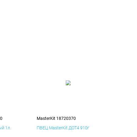
70
MasterKit 18720370
й 1л.
ПВЕЦ MasterKit ДОТ4 910г