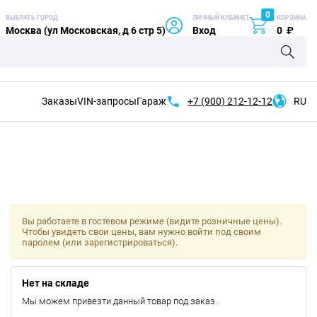
0
ВЫБРАТЬ ГОРОД
ЛИЧНЫЙ КАБИНЕТ
КОРЗИНА
Москва (ул Московская, д 6 стр 5)
Вход
0
₽
Заказы
VIN-запросы
Гараж
+7 (900)
212-12-12
RU
Вы работаете в гостевом режиме (видите розничные цены).
Чтобы увидеть свои цены, вам нужно войти под своим
паролем (или зарегистрироваться).
Нет на складе
Мы можем привезти данный товар под заказ.